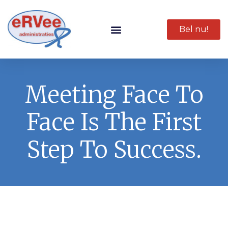
Bel nu!
Meeting Face To
Face Is The First
Step To Success.