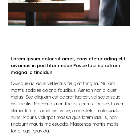
Lorem ipsum dolor sit amet, cons ctetur ading elit
aivamus in porttitor neque Fusce lacinia rutrum
magna id tincidun.
Quisque ac lacus vel lectus feugiat fringilla. Nullam
mattis sodales dolor a faucibus. Aenean non aliquet
metus. Sed aliquam est ac erat laoreet, vel scelerisque
nisi iaculis. Maecenas non facilisis purus. Duis est lorem,
elementum sit amet nisl vitae, consectetur malesuada
nunc. Mauris volutpat massa quis lorem iaculis, non
tincidunt mauris malesuada. Maecenas mattis mollis
tortor eget gravida.