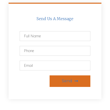
Send Us A Message
Send