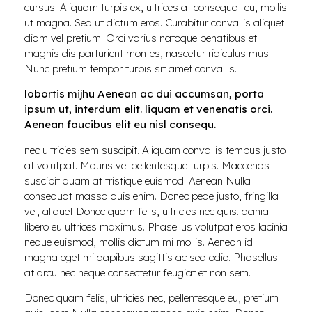
cursus. Aliquam turpis ex, ultrices at consequat eu, mollis
ut magna. Sed ut dictum eros. Curabitur convallis aliquet
diam vel pretium. Orci varius natoque penatibus et
magnis dis parturient montes, nascetur ridiculus mus.
Nunc pretium tempor turpis sit amet convallis.
lobortis mijhu Aenean ac dui accumsan, porta
ipsum ut, interdum elit. liquam et venenatis orci.
Aenean faucibus elit eu nisl consequ.
nec ultricies sem suscipit. Aliquam convallis tempus justo
at volutpat. Mauris vel pellentesque turpis. Maecenas
suscipit quam at tristique euismod. Aenean Nulla
consequat massa quis enim. Donec pede justo, fringilla
vel, aliquet Donec quam felis, ultricies nec quis. acinia
libero eu ultrices maximus. Phasellus volutpat eros lacinia
neque euismod, mollis dictum mi mollis. Aenean id
magna eget mi dapibus sagittis ac sed odio. Phasellus
at arcu nec neque consectetur feugiat et non sem.
Donec quam felis, ultricies nec, pellentesque eu, pretium