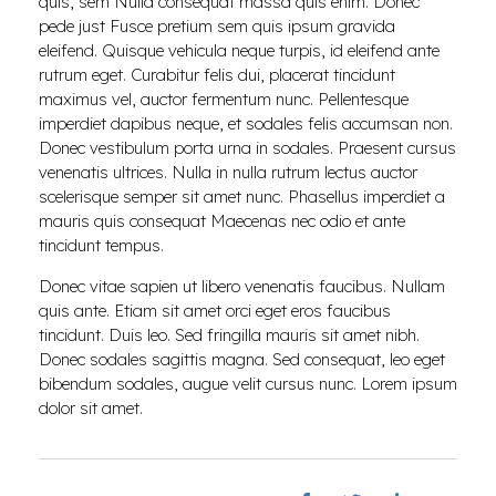
quis, sem Nulla consequat massa quis enim. Donec
pede just Fusce pretium sem quis ipsum gravida
eleifend. Quisque vehicula neque turpis, id eleifend ante
rutrum eget. Curabitur felis dui, placerat tincidunt
maximus vel, auctor fermentum nunc. Pellentesque
imperdiet dapibus neque, et sodales felis accumsan non.
Donec vestibulum porta urna in sodales. Praesent cursus
venenatis ultrices. Nulla in nulla rutrum lectus auctor
scelerisque semper sit amet nunc. Phasellus imperdiet a
mauris quis consequat Maecenas nec odio et ante
tincidunt tempus.
Donec vitae sapien ut libero venenatis faucibus. Nullam
quis ante. Etiam sit amet orci eget eros faucibus
tincidunt. Duis leo. Sed fringilla mauris sit amet nibh.
Donec sodales sagittis magna. Sed consequat, leo eget
bibendum sodales, augue velit cursus nunc. Lorem ipsum
dolor sit amet.