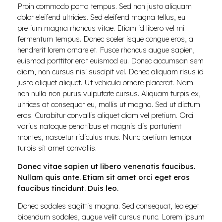
Proin commodo porta tempus. Sed non justo aliquam
dolor eleifend ultricies. Sed eleifend magna tellus, eu
pretium magna rhoncus vitae. Etiam id libero vel mi
fermentum tempus. Donec sceler isque congue eros, a
hendrerit lorem ornare et. Fusce rhoncus augue sapien,
euismod porttitor erat euismod eu. Donec accumsan sem
diam, non cursus nisi suscipit vel. Donec aliquam risus id
justo aliquet aliquet. Ut vehicula ornare placerat. Nam
non nulla non purus vulputate cursus. Aliquam turpis ex,
ultrices at consequat eu, mollis ut magna. Sed ut dictum
eros. Curabitur convallis aliquet diam vel pretium. Orci
varius natoque penatibus et magnis dis parturient
montes, nascetur ridiculus mus. Nunc pretium tempor
turpis sit amet convallis.
Donec vitae sapien ut libero venenatis faucibus.
Nullam quis ante. Etiam sit amet orci eget eros
faucibus tincidunt. Duis leo.
Donec sodales sagittis magna. Sed consequat, leo eget
bibendum sodales, augue velit cursus nunc. Lorem ipsum